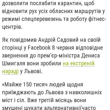
дозволити послабити карантин, щоб
відновити рух усіх обласних маршрутів у
режимі спецперевезень та роботу фітнес-
центрів.
Як повідомив Андрій Садовий на своїй
сторінці у Facebook 8 червня відповідне
звернення до прем’єр-міністра Дениса
Шмигаля вони зробили
на екстреній
нараді
у Львові.
«Майже 150 тисяч людей щодня
приїжджають до Львова з навколишніх
міст і сіл. Вже третій місяць вони
змушені шукати альтернативні(часто