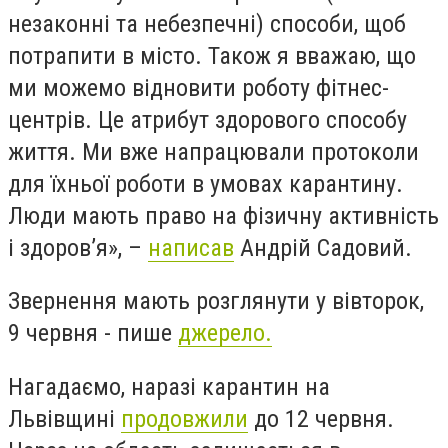
незаконні та небезпечні) способи, щоб
потрапити в місто. Також я вважаю, що
ми можемо відновити роботу фітнес-
центрів. Це атрибут здорового способу
життя. Ми вже напрацювали протоколи
для їхньої роботи в умовах карантину.
Люди мають право на фізичну активність
і здоров’я», –
написав
Андрій Садовий.
Звернення мають розглянути у вівторок,
9 червня - пише
джерело.
Нагадаємо, наразі
карантин на
Львівщині
продовжили
до 12 червня.