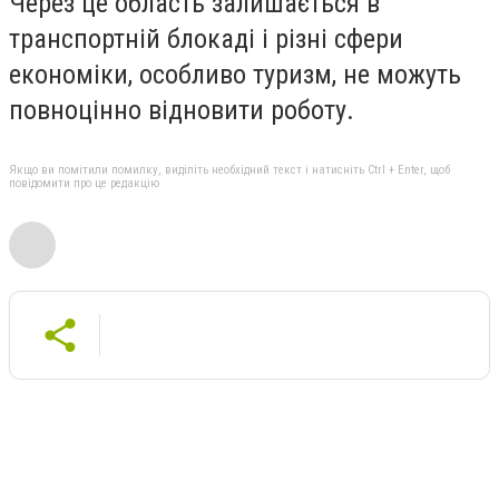
Через це область залишається в
транспортній блокаді і різні сфери
економіки, особливо туризм, не можуть
повноцінно відновити роботу.
Якщо ви помітили помилку, виділіть необхідний текст і натисніть Ctrl + Enter, щоб
повідомити про це редакцію