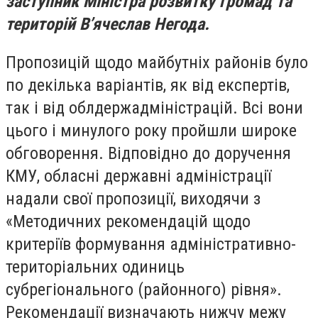
заступник Міністра розвитку громад та
територій В’ячеслав Негода.
Пропозицій щодо майбутніх районів було
по декілька варіантів, як від експертів,
так і від облдержадміністрацій. Всі вони
цього і минулого року пройшли широке
обговорення. Відповідно до доручення
КМУ, обласні державні адміністрації
надали свої пропозиції, виходячи з
«Методичних рекомендацій щодо
критеріїв формування адміністративно-
територіальних одиниць
субрегіонального (районного) рівня».
Рекомендації визначають нижчу межу