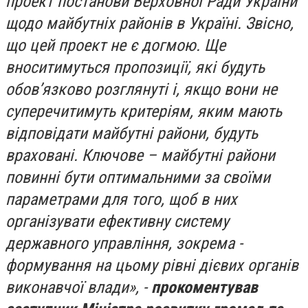
проект постанови Верховної Ради України
щодо майбутніх районів в Україні. Звісно,
що цей проект не є догмою. Ще
вноситимуться пропозиції, які будуть
обов’язково розглянуті і, якщо вони не
суперечитимуть критеріям, яким мають
відповідати майбутні райони, будуть
враховані. Ключове – майбутні райони
повинні бути оптимальними за своїми
параметрами для того, щоб в них
організувати ефективну систему
державного управління, зокрема -
формування на цьому рівні дієвих органів
виконавчої влади», -
прокоментував