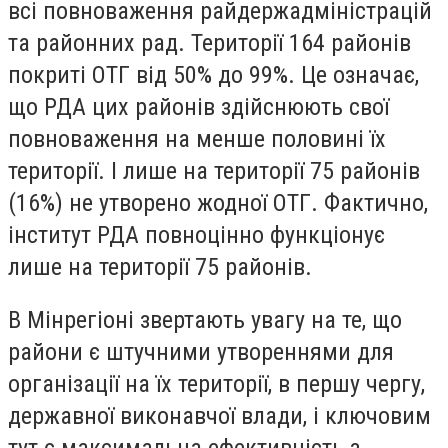
всі повноваження райдержадміністрацій
та районних рад. Території 164 районів
покриті ОТГ від 50% до 99%. Це означає,
що РДА цих районів здійснюють свої
повноваження на менше половині їх
території. І лише на території 75 районів
(16%) не утворено жодної ОТГ. Фактично,
інститут РДА повноцінно функціонує
лише на території 75 районів.
В Мінрегіоні звертають увагу на те, що
райони є штучними утвореннями для
організації на їх території, в першу чергу,
державної виконавчої влади, і ключовим