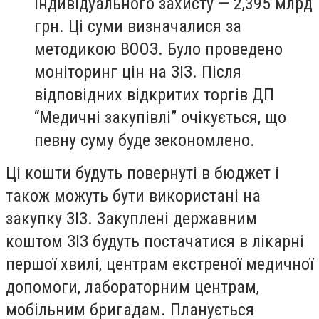
індивідуального захисту — 2,395 млрд
грн. Ці суми визначалися за
методикою ВООЗ. Було проведено
моніторинг цін на ЗІЗ. Після
відповідних відкритих торгів ДП
“Медичні закупівлі” очікується, що
певну суму буде зекономлено.
Ці кошти будуть повернуті в бюджет і
також можуть бути використані на
закупку ЗІЗ. Закуплені державним
коштом ЗІЗ будуть постачатися в лікарні
першої хвилі, центрам екстреної медичної
допомоги, лабораторним центрам,
мобільним бригадам. Планується