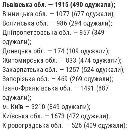
Львівська обл. — 1915 (490 одужали);
Вінницька обл. — 1077 (677 одужали);
Волинська обл. — 986 (294 одужали);
Дніпропетровська обл. — 957 (349
одужали);
Донецька обл. — 174 (109 одужали);
Житомирська обл. — 833 (474 одужали);
Закарпатська обл. — 1257 (524 одужали);
Запорізька обл. — 469 (269 одужали);
Івано-Франківська обл. — 1491 (887
одужали);
м. Київ — 3210 (849 одужали);
Київська обл. — 1673 (472 одужали);
Кіровоградська обл. — 526 (409 одужали);