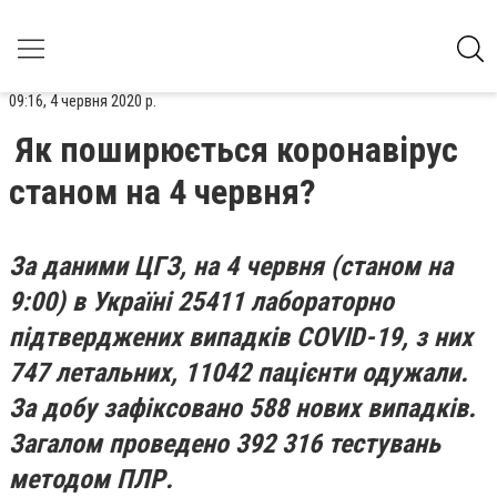
09:16, 4 червня 2020 р.
Як поширюється коронавірус
станом на 4 червня?
За даними ЦГЗ, на 4 червня (станом на
9:00) в Україні 25411 лабораторно
підтверджених випадків COVID-19, з них
747 летальних, 11042 пацієнти одужали.
За добу зафіксовано 588 нових випадків.
Загалом проведено 392 316 тестувань
методом ПЛР.