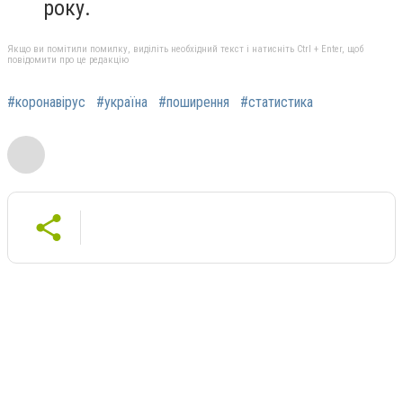
року.
Якщо ви помітили помилку, виділіть необхідний текст і натисніть Ctrl + Enter, щоб
повідомити про це редакцію
#коронавірус
#україна
#поширення
#статистика