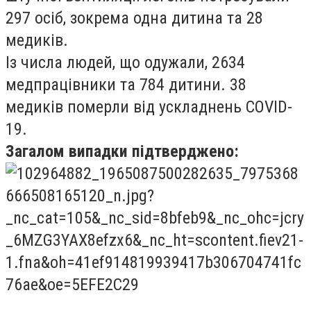
297 осіб, зокрема одна дитина та 28
медиків.
Із числа людей, що одужали, 2634
медпрацівники та 784 дитини. 38
медиків померли від ускладнень COVID-
19.
Загалом випадки підтверджено: