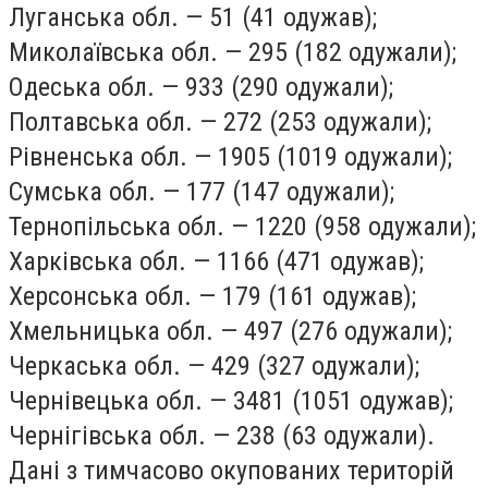
Луганська обл. — 51 (41 одужав);
Миколаївська обл. — 295 (182 одужали);
Одеська обл. — 933 (290 одужали);
Полтавська обл. — 272 (253 одужали);
Рівненська обл. — 1905 (1019 одужали);
Сумська обл. — 177 (147 одужали);
Тернопільська обл. — 1220 (958 одужали);
Харківська обл. — 1166 (471 одужав);
Херсонська обл. — 179 (161 одужав);
Хмельницька обл. — 497 (276 одужали);
Черкаська обл. — 429 (327 одужали);
Чернівецька обл. — 3481 (1051 одужав);
Чернігівська обл. — 238 (63 одужали).
Дані з тимчасово окупованих територій