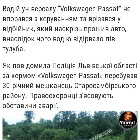
Водій універсалу “Volkswagen Passat” не
впорався з керуванням та врізався у
відбійник, який наскрізь прошив авто,
внаслідок чого водію відірвало пів
тулуба.
Як повідомила Поліція Львівської області
за кермом «Volkswagen Passat» перебував
30-річний мешканець Старосамбірського
району. Правоохоронці з'ясовують
обставини аварії.