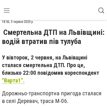
18:56, 3 червня 2020 р.
Смертельна ДТП на Львівщині:
водій втратив пів тулуба
У вівторок, 2 червня, на Львівщині
сталася смертельна ДТП. Про це,
близько 22:00 повідомив кореспондент
“Варта1”.
Дорожньо-транспортна пригода сталася
в селі Деревач, траса М-06.