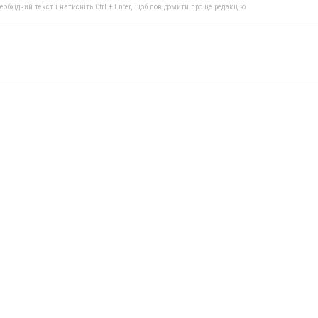
бхідний текст і натисніть Ctrl + Enter, щоб повідомити про це редакцію