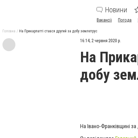
Новини
Вакансії
Погода
Головна
На Прикарпатті стався другий за добу землетрус
16:14, 2 червня 2020 р.
На Прика
добу зем
На Івано-Франківщині за