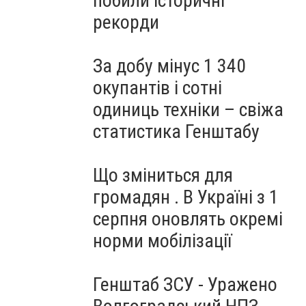
побили історичні
рекорди
За добу мінус 1 340
окупантів і сотні
одиниць техніки – свіжа
статистика Генштабу
Що зміниться для
громадян . В Україні з 1
серпня оновлять окремі
норми мобілізації
Генштаб ЗСУ - Уражено