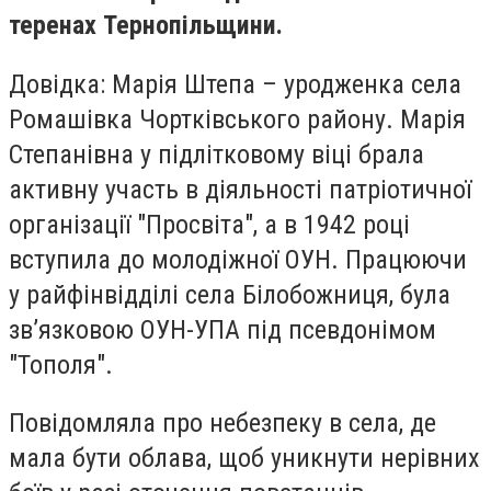
теренах Тернопільщини.
Довідка: Марія Штепа – уродженка села
Ромашівка Чортківського району. Марія
Степанівна у підлітковому віці брала
активну участь в діяльності патріотичної
організації "Просвіта", а в 1942 році
вступила до молодіжної ОУН. Працюючи
у райфінвідділі села Білобожниця, була
зв’язковою ОУН-УПА під псевдонімом
"Тополя".
Повідомляла про небезпеку в села, де
мала бути облава, щоб уникнути нерівних