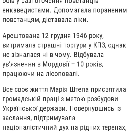
боїв у разі оточення повстанців
енкаведистами. Допомагала пораненим
повстанцям, діставала ліки.
Арештована 12 грудня 1946 року,
витримала страшні тортури у КПЗ, однак
не зізналася ні в чому. Відбувала
ув’язнення в Мордовії – 10 років,
працюючи на лісоповалі.
Все своє життя Марія Штепа присвятила
громадській праці з метою розбудови
Української держави. Повернувшись із
заслання, підтримувала
націоналістичний дух на рідних теренах,