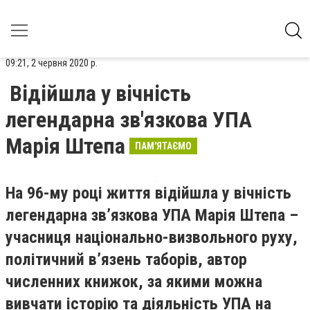
09:21, 2 червня 2020 р.
Відійшла у вічність
легендарна зв'язкова УПА
Марія Штепа
ПАМ'ЯТАЄМО
На 96-му році життя відійшла у вічність
легендарна зв’язкова УПА Марія Штепа –
учасниця національно-визвольного руху,
політичний в’язень таборів, автор
численних книжок, за якими можна
вивчати історію та діяльність УПА на