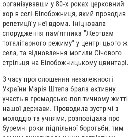
організувавши у 80-х роках церковний
хор в селі Білобожниця, який проводив
репетиції у неї вдома. Ініціювала
спорудження пам’ятника "Жертвам
тоталітарного режиму" у центрі цього ж
села, та відновлення могили Січового
стрільця на Білобожницькому цвинтарі.
З часу проголошення незалежності
України Марія Штепа брала активну
участь в громадсько-політичному житті
нашої держави. Проводила зустрічі з
молоддю та учнями, розповідала про
буремні роки підпільної боротьби, тим