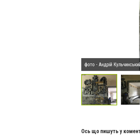
фото - Андрій Кульчинськи
Ось що пишуть у комен