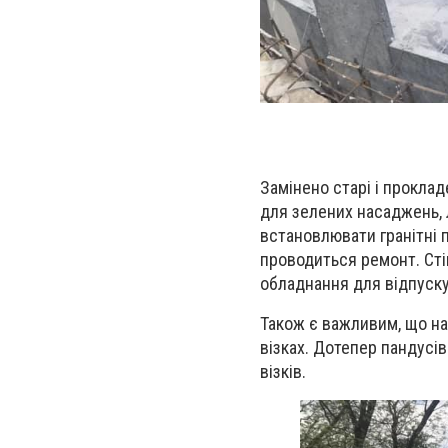
Замінено старі і проклад
для зелених насаджень, 
встановлювати гранітні п
проводиться ремонт. Сті
обладнання для відпуску 
Також є важливим, що на
візках. Дотепер пандусів
візків.