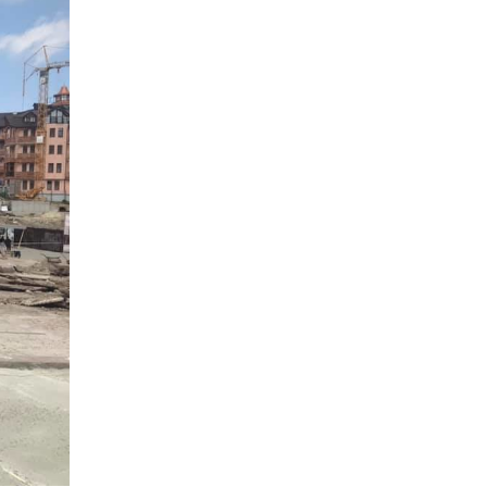
фото - Андрій Кульчинський