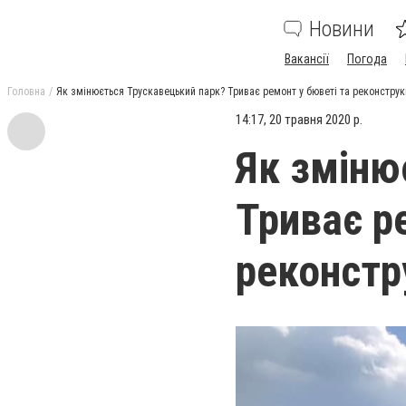
Новини
Вакансії
Погода
Головна
Як змінюється Трускавецький парк? Триває ремонт у бюветі та реконструк
14:17, 20 травня 2020 р.
Як зміню
Триває р
реконстр