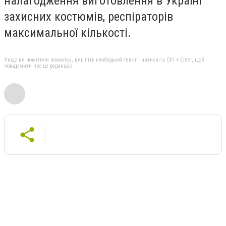
налагодження виготовлення в Україні
захисних костюмів, респіраторів
максимальної кількості.
Якщо ви помітили помилку, виділіть необхідний текст і натисніть Ctrl + Enter, щоб
повідомити про це редакцію