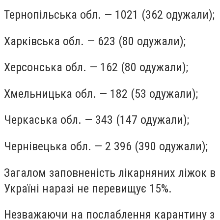
Тернопільська обл. — 1021 (362 одужали);
Харківська обл. — 623 (80 одужали);
Херсонська обл. — 162 (80 одужали);
Хмельницька обл. — 182 (53 одужали);
Черкаська обл. — 343 (147 одужали);
Чернівецька обл. — 2 396 (390 одужали);
Загалом заповненість лікарняних ліжок в
Україні наразі не перевищує 15%.
Незважаючи на послаблення карантину з