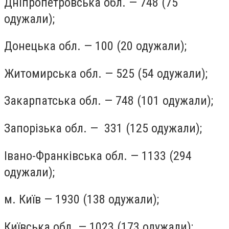
Дніпропетровська обл. — 748 (75
одужали);
Донецька обл. — 100 (20 одужали);
Житомирська обл. — 525 (54 одужали);
Закарпатська обл. — 748 (101 одужали);
Запорізька обл. — 331 (125 одужали);
Івано-Франківська обл. — 1133 (294
одужали);
м. Київ — 1930 (138 одужали);
Київська обл. — 1023 (173 одужали);