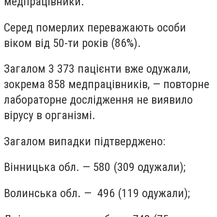
медпрацівники.
Серед померлих переважають особи
віком від 50-ти років (86%).
Загалом 3 373 пацієнти вже одужали,
зокрема 858 медпрацівників, — повторне
лабораторне дослідження не виявило
вірусу в організмі.
Загалом випадки підтверджено:
Вінницька обл. — 580 (309 одужали);
Волинська обл. — 496 (119 одужали);