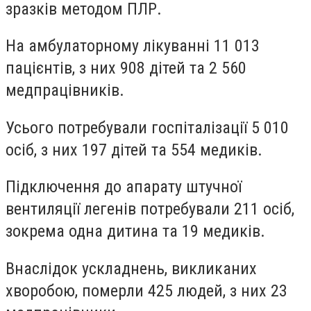
зразків методом ПЛР.
На амбулаторному лікуванні 11 013
пацієнтів, з них 908 дітей та 2 560
медпрацівників.
Усього потребували госпіталізації 5 010
осіб, з них 197 дітей та 554 медиків.
Підключення до апарату штучної
вентиляції легенів потребували 211 осіб,
зокрема одна дитина та 19 медиків.
Внаслідок ускладнень, викликаних
хворобою, померли 425 людей, з них 23