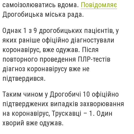
самоізолюватись вдома.
Повідомляє
Дрогобицька міська рада.
Однак
1
з 9 дрогобицьких пацієнтів, у
яких раніше офіційно діагностували
коронавірус,
вже одужав.
Після
повторного проведення ПЛР-тестів
діагноз коронавірусу вже не
підтвердився.
Таким чином у Дрогобичі 10
офіційно
підтверджених випадків захворювання
на коронавірус, Трускавці – 1. Один
хворий вже одужав.