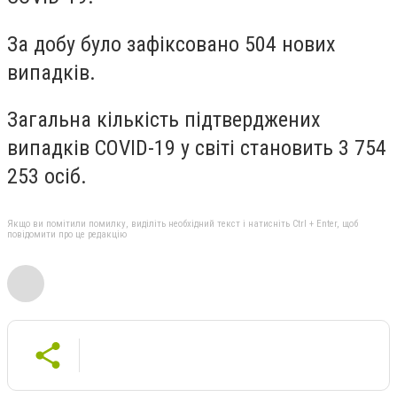
За добу було зафіксовано 504 нових
випадків.
Загальна кількість підтверджених
випадків COVID-19
у світі
становить
3 754
253 осіб.
Якщо ви помітили помилку, виділіть необхідний текст і натисніть Ctrl + Enter, щоб
повідомити про це редакцію