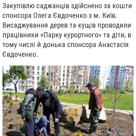
Закупівлю саджанців здійснено за кошти
спонсора
Олега Євдоченко з м. Київ.
В
исаджування дерев та кущів проводили
працівники «Парку курортного» та діти, в
тому числі й донька спонсора Анастасія
Євдоченко.