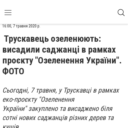
16:00, 7 травня 2020 р.
Трускавець озеленюють:
висадили саджанці в рамках
проєкту "Озеленення України".
ФОТО
Сьогодні, 7 травня, у Трускавці в рамках
еко-проєкту "Озеленення
України"
закуплено та висаджено біля
сотні нових саджанців різних дерев та
кущів.