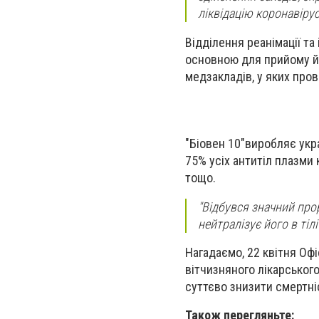
ліквідацію коронавірусн
Відділення реанімації та
основною для прийому й 
медзакладів, у яких про
"Біовен 10"
виробляє укра
75% усіх антитіл плазми 
тощо.
"Відбувся значний прор
нейтралізує його в тіл
Нагадаємо,
22 квітня Оф
вітчизняного лікарськог
суттєво знизити смертніс
Також перегляньте: