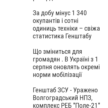
За добу мінус 1 340
окупантів і сотні
одиниць техніки – свіжа
статистика Генштабу
Що зміниться для
громадян . В Україні з 1
серпня оновлять окремі
норми мобілізації
Генштаб ЗСУ - Уражено
Волгоградський НПЗ,
комплекс РЕБ "Поле-21"