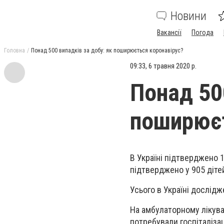
Новини
Вакансії
Погода
Головна
Понад 500 випадків за добу: як поширюється коронавірус?
09:33, 6 травня 2020 р.
Понад 50
поширюєт
В Україні підтверджено 
підтверджено у 905 дітей
Усього в Україні дослід
На амбулаторному лікуван
потребували госпіталізац