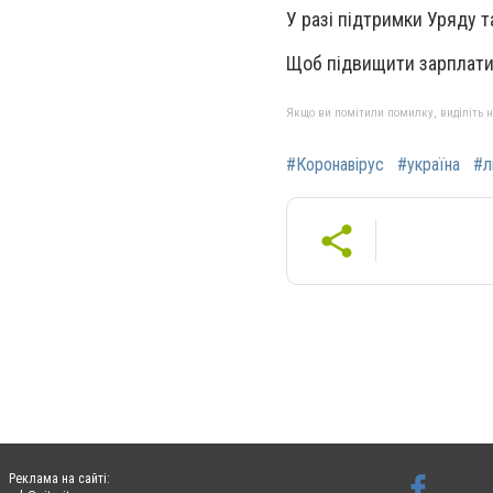
У разі підтримки Уряду 
Щоб підвищити зарплати 
Якщо ви помітили помилку, виділіть нео
#Коронавірус
#україна
#л
Реклама на сайті: