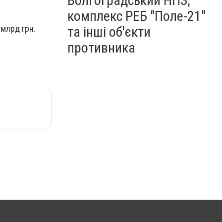
Волгоградський НПЗ,
комплекс РЕБ "Поле-21"
 млрд грн.
та інші об'єкти
противника