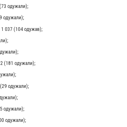
(73 одужали);
9 одужали);
 1 037 (104 одужав);
ли);
одужали);
2 (181 одужали);
дужали);
 (29 одужали);
одужали);
5 одужали);
00 одужали);