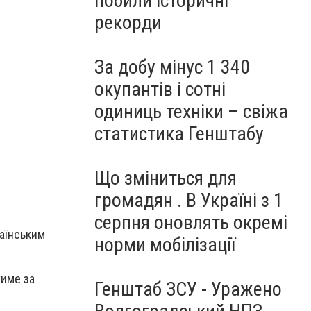
побили історичні
рекорди
За добу мінус 1 340
окупантів і сотні
одиниць техніки – свіжа
статистика Генштабу
Що зміниться для
громадян . В Україні з 1
серпня оновлять окремі
раїнським
норми мобілізації
тиме за
Генштаб ЗСУ - Уражено