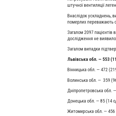
штучної вентиляції леге
Внаслідок ускладнень, в
померлих переважають ос
Загалом 2097 пацієнтів 
дослідження не виявило в
Загалом випадки підтве
Львівська обл. — 553 (1
Вінницька обл. — 472 (21
Волинська обл. — 359 (9
Дніпропетровська обл. —
Донецька обл. — 85 (14 
Житомирська обл. — 456 