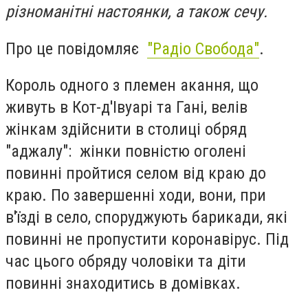
різноманітні настоянки, а також сечу.
Про це повідомляє
"Радіо Свобода"
.
Король одного з племен акання, що
живуть в
Кот-д'Івуарі та Гані, велів
жінкам здійснити в столиці обряд
"аджалу": жінки повністю оголені
повинні пройтися селом від краю до
краю. По завершенні ходи, вони, при
в'їзді в село, споруджують барикади, які
повинні не пропустити коронавірус. Під
час цього обряду чоловіки та діти
повинні знаходитись в домівках.