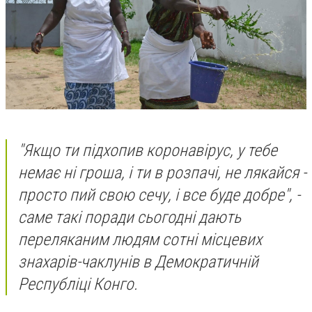
"Якщо ти підхопив коронавірус, у тебе
немає ні гроша, і ти в розпачі, не лякайся -
просто пий свою сечу, і все буде добре", -
саме такі поради сьогодні дають
переляканим людям сотні місцевих
знахарів-чаклунів в Демократичній
Республіці Конго.