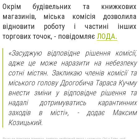
Окрім будівельних та книжкових
магазинів, міська комісія дозволила
відновити роботу і частині інших
торгових точок, - повідомляє
ЛОДА.
«Засуджую відповідне рішення комісії,
адже це може наразити на небезпеку
сотні містян. Закликаю членів комісії та
міського голову Дрогобича Тараса Кучму
внести зміни у відповідне рішення та
надалі дотримуватись карантинних
заходів в місті», - додає Максим
Козицький.
Якщо ви помітили помилку, виділіть необхідний текст і натисніть Ctrl + Enter, щоб