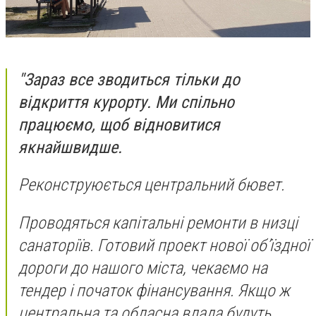
"Зараз все зводиться тільки до
відкриття курорту. Ми спільно
працюємо, щоб відновитися
якнайшвидше.
Реконструюється центральний бювет.
Проводяться капітальні ремонти в низці
санаторіїв. Готовий проект нової об’їздної
дороги до нашого міста, чекаємо на
тендер і початок фінансування. Якщо ж
центральна та обласна влада будуть