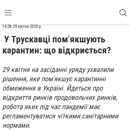
14:28, 29 квітня 2020 р.
У Трускавці пом’якшують
карантин: що відкриється?
29 квітня на засіданні уряду ухвалили
рішення, яке пом'якшує карантинні
обмеження в Україні. Йдеться про
відкриття ринків продовольчих ринків,
робота яких під час пандемії має
регламентуватися чіткими санітарними
нормами.