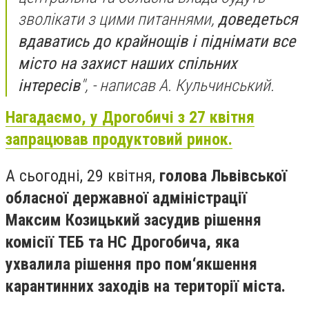
зволікати з цими питаннями,
доведеться
вдаватись до крайнощів і піднімати все
місто на захист наших спільних
інтересів
", - написав А. Кульчинський.
Нагадаємо, у Дрогобичі з 27 квітня
запрацював продуктовий ринок.
А сьогодні, 29 квітня,
голова Львівської
обласної державної адміністрації
Максим Козицький засудив рішення
комісії ТЕБ та НС Дрогобича, яка
ухвалила рішення про пом‘якшення
карантинних заходів на території міста.