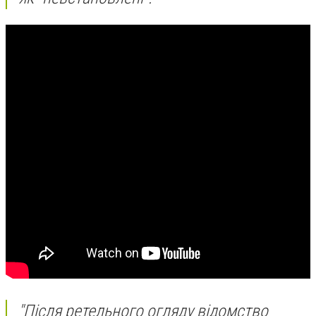
"Після ретельного огляду відомство