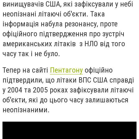
винищувачів США, які зафіксували у небі
неопізнані літаючі об'єкти. Така
інформація набула резонансу, проте
офіційного підтвердження про зустріч
американських літаків з НЛО від того
часу так і не було.
Тепер на сайті
Пентагону
офіційно
підтвердили, що літаки ВПС США справді
у 2004 та 2005 роках зафіксували літаючі
об'єкти, які до цього часу залишаються
неопізнаними.