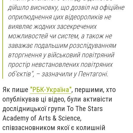
дійшло висновку, що дозвіл на офіційне
оприлюднення цих відеороликів не
виявляє жодних засекречених
можливостей чи систем, а також не
заважає подальшим розслідуванням
вторгнення у військовий повітряний
простір невстановлених повітряних
об'єктів", – зазначили у Пентагоні.
Як пише
"РБК-Україна"
, першими, хто
опублікував ці відео, були активісти
дослідницької групи To The Stars
Academy of Arts & Science,
співзасновником якої є колишній