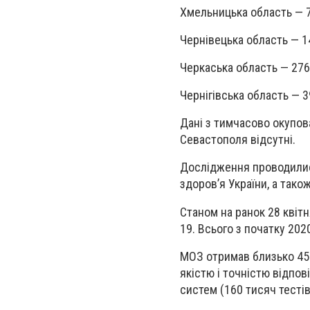
Хмельницька область — 
Чернівецька область — 1
Черкаська область — 276
Чернігівська область — 3
Дані з тимчасово окупова
Севастополя відсутні.
Дослідження проводилис
здоров’я України, а так
Станом на ранок 28 квіт
19. Всього з початку 20
МОЗ отримав близько 450
якістю і точністю відпо
систем (160 тисяч тестів