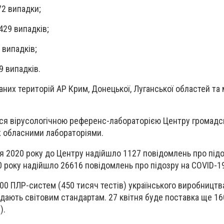
72 випадки;
429 випадків;
 випадків;
9 випадків.
них територій АР Крим, Донецької, Луганської областей та 
я вірусологічною референс-лабораторією Центру громадс
ож обласними лабораторіями.
ня 2020 року до Центру надійшло 1127 повідомлень про підо
20 року надійшло 26616 повідомлень про підозру на COVID-1
0 ПЛР-систем (450 тисяч тестів) українського виробництва,
відають світовим стандартам. 27 квітня буде поставка ще 1
).