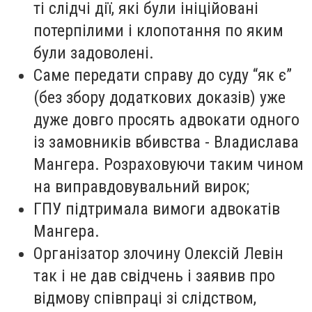
ті слідчі дії, які були ініційовані
потерпілими і клопотання по яким
були задоволені.
Саме передати справу до суду “як є”
(без збору додаткових доказів) уже
дуже довго просять адвокати одного
із замовників вбивства - Владислава
Мангера. Розраховуючи таким чином
на виправдовувальний вирок;
ГПУ підтримала вимоги адвокатів
Мангера.
Організатор злочину Олексій Левін
так і не дав свідчень і заявив про
відмову співпраці зі слідством,