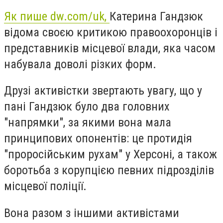
Як пише dw.com/uk,
Катерина Гандзюк
відома своєю критикою правоохоронців і
представників місцевої влади, яка часом
набувала доволі різких форм.
Друзі активістки звертають увагу, що у
пані Гандзюк було два головних
"напрямки", за якими вона мала
принципових опонентів: це протидія
"проросійським рухам" у Херсоні, а також
боротьба з корупцією певних підрозділів
місцевої поліції.
Вона разом з іншими активістами