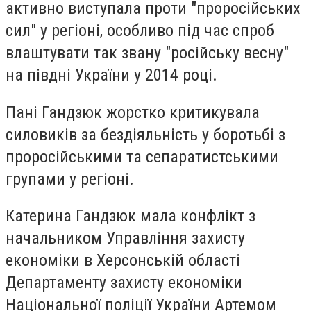
активно виступала проти "проросійських
сил" у регіоні, особливо під час спроб
влаштувати так звану "російську весну"
на півдні України у 2014 році.
Пані Гандзюк жорстко критикувала
силовиків за бездіяльність у боротьбі з
проросійськими та сепаратистськими
групами у регіоні.
Катерина Гандзюк мала конфлікт з
начальником Управління захисту
економіки в Херсонській області
Департаменту захисту економіки
Національної поліції України Артемом