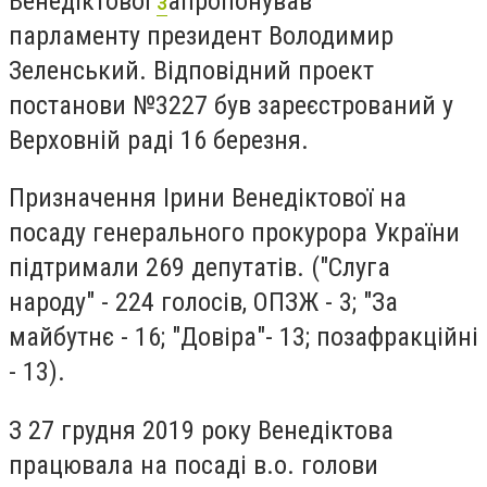
Венедіктової
з
апропонував
парламенту президент Володимир
Зеленський. Відповідний проект
постанови №3227 був зареєстрований у
Верховній раді 16 березня.
Призначення Ірини Венедіктової на
посаду генерального прокурора України
підтримали 269 депутатів. ("Слуга
народу" - 224 голосів, ОПЗЖ - 3; "За
майбутнє - 16; "Довіра"- 13; позафракційні
- 13).
З 27 грудня 2019 року Венедіктова
працювала на посаді в.о. голови