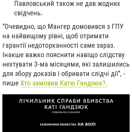
Павловський також не дав жодних
свідчень.
"Очевидно, що Мангер домовився з ГПУ
на найвищому рівні, щоб отримати
гарантії недоторканності саме зараз.
Інакше важко пояснити навіщо слідству
нехтувати 3-ма місяцями, які залишились
для збору доказів і обривати слідчі дії", -
пише
Хто замовив Катю Гандзюк?.