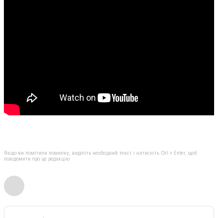
Якщо ви помітили помилку, виділіть необхідний текст і натисніть Ctrl + Enter, щоб
повідомити про це редакцію