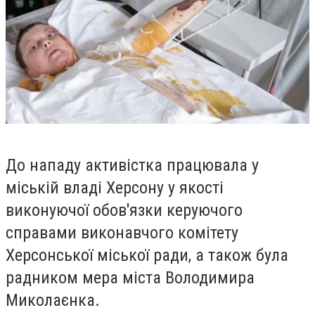
До нападу активістка працювала у
міській владі Херсону у якості
виконуючої обов'язки керуючого
справами виконавчого комітету
Херсонської міської ради, а також була
радником мера міста Володимира
Миколаєнка.