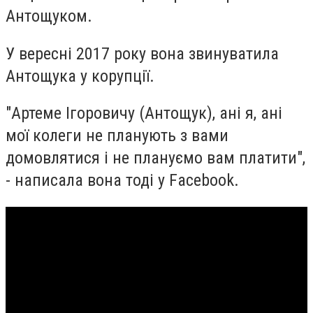
Антощуком.
У вересні 2017 року вона звинуватила
Антощука у корупції.
"Артеме Ігоровичу (Антощук), ані я, ані
мої колеги не планують з вами
домовлятися і не плануємо вам платити",
- написала вона тоді у Facebook.