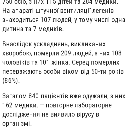
750 осіб, з них 115 дітей та 284 медики.
На апараті штучної вентиляції легенів
знаходиться 107 людей, у тому числі одна
дитина та 7 медиків.
Внаслідок ускладнень, викликаних
хворобою, померли 209 людей, з них 108
чоловіків та 101 жінка. Серед померлих
переважають особи віком від 50-ти років
(86%).
Загалом 840 пацієнтів вже одужали, з них
162 медики, — повторне лабораторне
дослідження не виявило вірусу в
організмі.