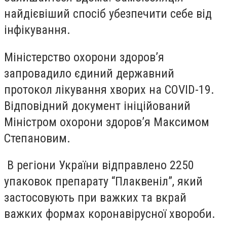
найдієвіший спосіб убезпечити себе від
інфікування.
Міністерство охорони здоров’я
запровадило єдиний державний
протокол лікування хворих на COVID-19.
Відповідний документ ініційований
Міністром охорони здоров’я Максимом
Степановим.
В регіони України відправлено 2250
упаковок препарату “Плаквеніл”, який
застосовують при важких та вкрай
важких формах коронавірусної хвороби.