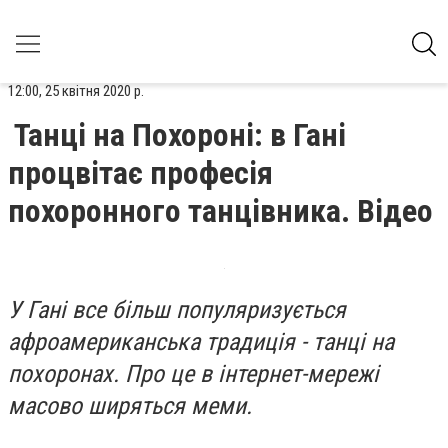
12:00, 25 квітня 2020 р.
Танці на Похороні: в Гані
процвітає професія
похоронного танцівника. Відео
У Гані все більш популяризується
афроамериканська традиція - танці на
похоронах. Про це в інтернет-мережі
масово ширяться меми.