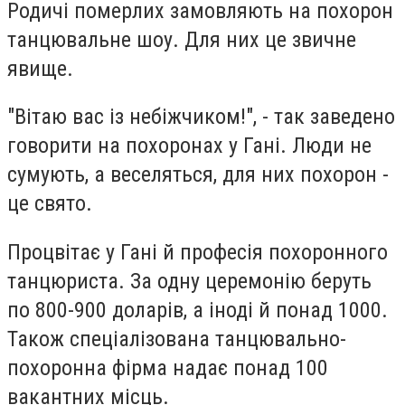
Родичі померлих замовляють на похорон
танцювальне шоу. Для них це звичне
явище.
"Вітаю вас із небіжчиком!", - так заведено
говорити на похоронах у Гані. Люди не
сумують, а веселяться, для них похорон -
це свято.
Процвітає у Гані й професія похоронного
танцюриста. За одну церемонію беруть
по 800-900 доларів, а іноді й понад 1000.
Також спеціалізована танцювально-
похоронна фірма надає понад 100
вакантних місць.