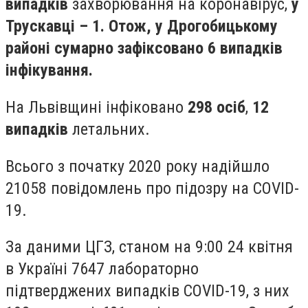
випадків
захворювання на коронавірус,
у
Трускавці – 1. Отож, у Дрогобицькому
районі сумарно зафіксовано 6 випадків
інфікування.
На Львівщині інфіковано
298 осіб
,
12
випадків
летальних.
Всього з початку 2020 року надійшло
21058 повідомлень про підозру на COVID-
19.
За даними ЦГЗ, станом на 9:00 24 квітня
в Україні 7647 лабораторно
підтверджених випадків COVID-19, з них