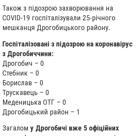
Також з підозрою захворювання на
COVID-19 госпіталізували 25-річного
мешканця Дрогобицького району.
Госпіталізовані з підозрою на коронавірус
з Дрогобиччини:
Дрогобич – 0
Стебник – 0
Борислав – 0
Трускавець – 0
Меденицька ОТГ – 0
Дрогобицький район – 1
Загалом
у Дрогобичі вже 5 офіційних