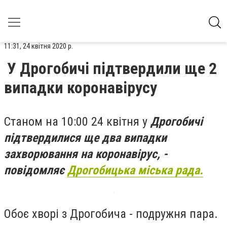
11:31, 24 квітня 2020 р.
У Дрогобичі підтвердили ще 2
випадки коронавірусу
Станом на
10:00 24 квітня у
Дрогобичі
підтвердилися ще два випадки
захворювання на коронавірус, -
повідомляє
Дрогобицька міська рада.
Обоє хворі з Дрогобича - подружня пара.