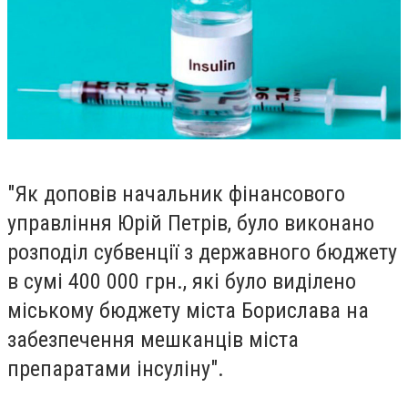
"Як доповів начальник фінансового
управління Юрій Петрів, було виконано
розподіл субвенції з державного бюджету
в сумі 400 000 грн., які було виділено
міському бюджету міста Борислава на
забезпечення мешканців міста
препарат
ами інсуліну".