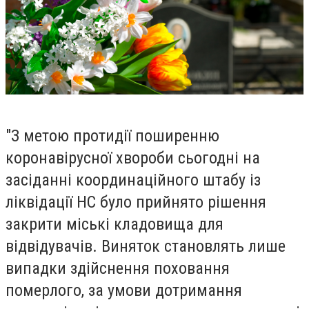
"З метою
протидії поширенню
коронавірусної хвороби сьогодні на
засіданні координаційного штабу із
ліквідації НС було прийнято рішення
закрити міські кладовища для
відвідувачів. Виняток становлять лише
випадки здійснення поховання
померлого, за умови дотримання