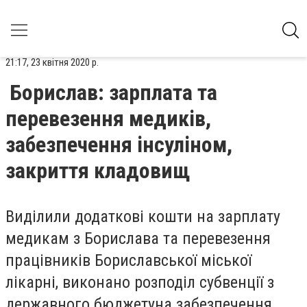
21:17, 23 квітня 2020 р.
Борислав: зарплата та
перевезення медиків,
забезпечення інсуліном,
закриття кладовищ
Виділили додаткові кошти на зарплату
медикам з Борислава та перевезення
працівників Бориславської міської
лікарні,
виконано розподіл субвенції з
державного бюджету
на забезпечення