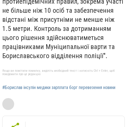
протиепідемічних правил, зокрема участі
не більше ніж 10 осіб та забезпечення
відстані між присутніми не менше ніж
1.5 метри. Контроль за дотриманням
цього рішення здійснюватиметься
працівниками Муніципальної варти та
Бориславського відділення поліції".
Якщо ви помітили помилку, виділіть необхідний текст і натисніть Ctrl + Enter, щоб
повідомити про це редакцію
#Борислав інсулін медики зарплата борг перевезення новини