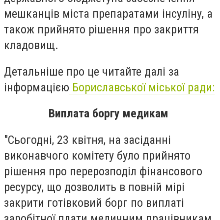
мешканців міста препарат
ами інсуліну, а
також прийнято рішення про закриття
кладовищ.
Детальніше про це читайте далі за
інформацією
Бориславської міської ради:
Виплата боргу медикам
"Сьогодні, 23 квітня, на засіданні
виконавчого комітету було прийнято
рішення про перерозподіл фінансового
ресурсу, що дозволить в повній мірі
закрити готівковий борг по виплаті
заробітної плати медичним працівникам