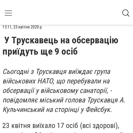
15:11, 23 квітня 2020 р.
У Трускавець на обсервацію
приїдуть ще 9 осіб
Сьогодні з Трускавця виїждає група
військових НАТО, що перебували на
обсервації у військовому санаторії, -
повідомляє міський голова Трускавця А.
Кульчинський на сторінці у Фейсбук.
23 квітня виїхало 17 осіб (всі здорові),