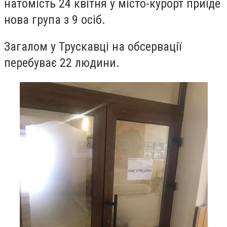
натомість 24 квітня у місто-курорт приїде
нова група з 9 осіб.
Загалом у Трускавці на обсервації
перебуває 22 людини.