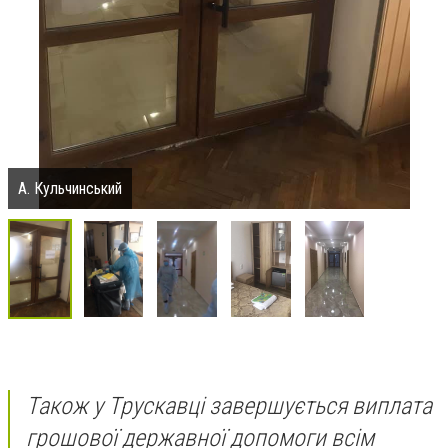
А. Кульчинський
Також у Трускавці завершується виплата
грошової державної допомоги всім