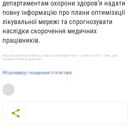
департаментам охорони здоров’я надати
повну інформацію про плани оптимізації
лікувальної мережі та спрогнозувати
наслідки скорочення медичних
працівників.
Якщо ви помітили помилку, виділіть необхідний текст і натисніть Ctrl + Enter, щоб
повідомити про це редакцію
#Коронавірус поширення статистика