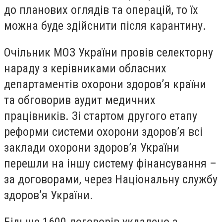
до планових оглядів та операцій, то їх
можна буде здійснити після карантину.
Очільник МОЗ України провів селекторну
нараду з керівниками обласних
департаментів охорони здоров’я країни
та обговорив аудит медичних
працівників. Зі стартом другого етапу
реформи системи охорони здоров’я всі
заклади охорони здоров’я України
перешли на іншу систему фінансування –
за договорами, через Національну службу
здоров’я України.
Більше 1600 договорів укладено з