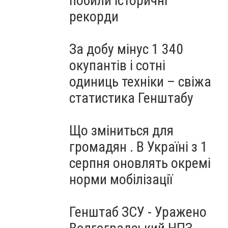
побили історичні
рекорди
За добу мінус 1 340
окупантів і сотні
одиниць техніки – свіжа
статистика Генштабу
Що зміниться для
громадян . В Україні з 1
серпня оновлять окремі
норми мобілізації
Генштаб ЗСУ - Уражено