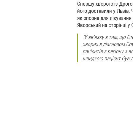
Спершу хворого із Дрого
його доставили у Львів. 
як опорна для лікування
Яворський
на сторінці у
"У зв’язку з тим, що С
хворих з діагнозом Co
пацієнтів з регіону з
швидкою пацієнт був д