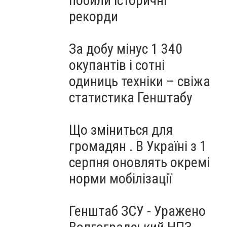
побили історичні
рекорди
За добу мінус 1 340
окупантів і сотні
одиниць техніки – свіжа
статистика Генштабу
Що зміниться для
громадян . В Україні з 1
серпня оновлять окремі
норми мобілізації
Генштаб ЗСУ - Уражено