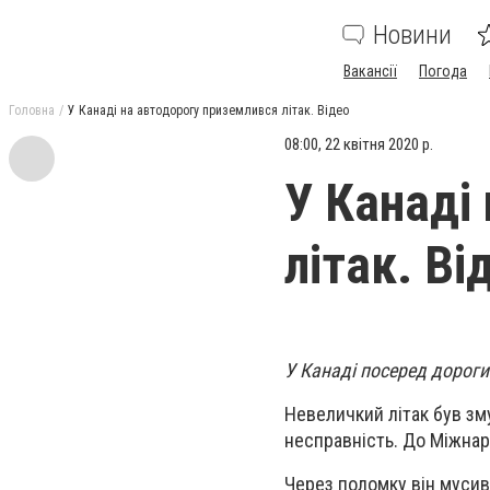
Новини
Вакансії
Погода
Головна
У Канаді на автодорогу приземлився літак. Відео
08:00, 22 квітня 2020 р.
У Канаді
літак. Ві
У Канаді посеред дороги
Невеличкий літак був зм
несправність. До Міжна
Через поломку він муси