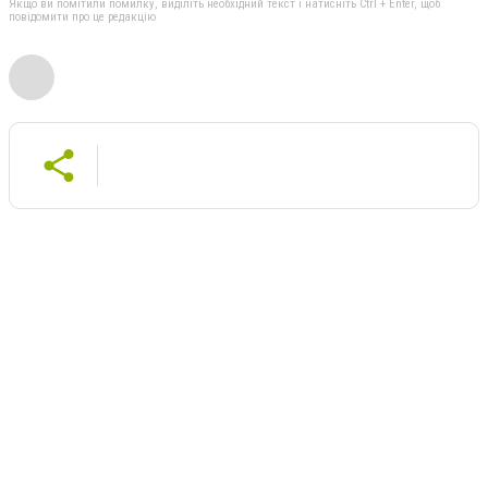
Якщо ви помітили помилку, виділіть необхідний текст і натисніть Ctrl + Enter, щоб
повідомити про це редакцію