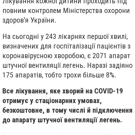
Лікування кожної дитини проходить під
повним контролем Міністерства охорони
здоров'я України.
На сьогодні у 243 лікарнях першої хвилі,
визначених для госпіталізації пацієнтів з
коронавірусною хворобою, є 2071 апарат
штучної вентиляції легень. Наразі задіяно
175 апаратів, тобто трохи більше 8%.
Все лікування, яке хворий на COVID-19
отримує у стаціонарних умовах,
безкоштовне, в тому числі й підключення
до апарату штучної вентиляції легень.