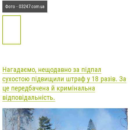
Фото - 03247.com.ua
Нагадаємо, нещодавно
за підпал
сухостою підвищили штраф у 18 разів. За
це передбачена й кримінальна
відповідальність.