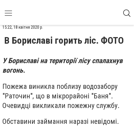
15:22, 18 квітня 2020 р.
В Бориславі горить ліс. ФОТО
У Бориславі на території лісу спалахнув
вогонь.
Пожежа виникла поблизу водозабору
"Раточин", що в мікрорайоні "Баня".
Очевидці викликали пожежну службу.
Обставини займання наразі невідомі.