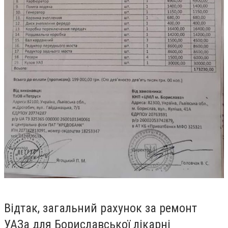
Відтак, загальний рахунок за ремонт
УАЗа для Бориславської лікарні