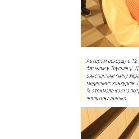
Автором рекорду є 12-
батьком у Трускавці.
Ді
виконанням гімну Укра
модельних конкурсів. 
їх отримала кожна пот
ініціативу доньки.