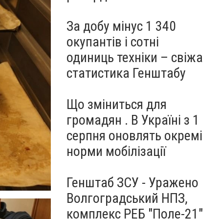
За добу мінус 1 340
окупантів і сотні
одиниць техніки – свіжа
статистика Генштабу
Що зміниться для
громадян . В Україні з 1
серпня оновлять окремі
норми мобілізації
Генштаб ЗСУ - Уражено
Волгоградський НПЗ,
комплекс РЕБ "Поле-21"