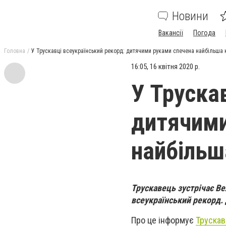
Новини
Вакансії
Погода
Головна
У Трускавці всеукраїнський рекорд: дитячими руками спечена найбільша 
16:05, 16 квітня 2020 р.
У Труска
дитячими
найбільш
Трускавець зустрічає В
всеукраїнський рекорд.
Про це інформує
Трускав