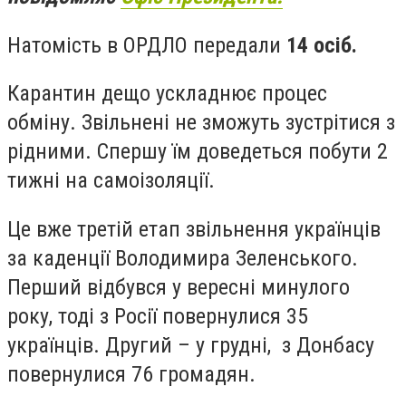
Натомість в ОРДЛО передали
14 осіб.
Карантин дещо ускладнює процес
обміну. Звільнені не зможуть зустрітися з
рідними. Спершу їм доведеться побути 2
тижні на самоізоляції.
Це вже третій етап звільнення українців
за каденції Володимира Зеленського.
Перший відбувся
у вересні
минулого
року, тоді з Росії повернулися 35
українців. Другий –
у грудн
і, з Донбасу
повернулися 76 громадян.