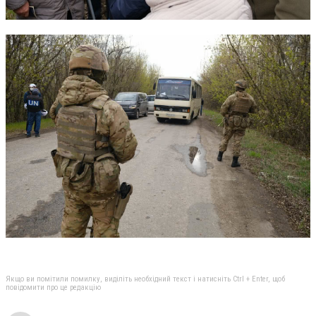
Якщо ви помітили помилку, виділіть необхідний текст і натисніть Ctrl + Enter, щоб
повідомити про це редакцію