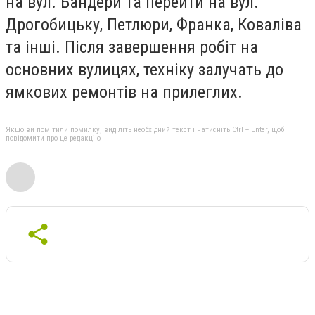
на вул. Бандери та перейти на вул.
Дрогобицьку, Петлюри, Франка, Коваліва
та інші. Після завершення робіт на
основних вулицях, техніку залучать до
ямкових ремонтів на прилеглих.
Якщо ви помітили помилку, виділіть необхідний текст і натисніть Ctrl + Enter, щоб
повідомити про це редакцію