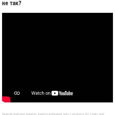
не так?
Якщо ви помітили помилку, виділіть необхідний текст і натисніть Ctrl + Enter, щоб