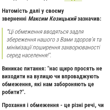
Натомість далі у своєму
зверненні
Максим Козицький
зазначив:
"
Ці обмеження вводяться задля
збереження нашого з Вами здоров’я та
мінімізації поширення захворюваності
серед населення!
".
Виникає питання: "нас щиро просять не
виходити на вулицю чи впроваджують
обмеження, які нам забороняють це
робити?".
Прохання і обмеження - це різні речі, чи