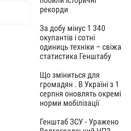
побили історичні
рекорди
За добу мінус 1 340
окупантів і сотні
одиниць техніки – свіжа
статистика Генштабу
Що зміниться для
громадян . В Україні з 1
серпня оновлять окремі
норми мобілізації
Генштаб ЗСУ - Уражено