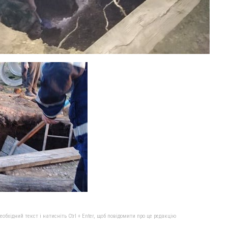
бхідний текст і натисніть Ctrl + Enter, щоб повідомити про це редакцію