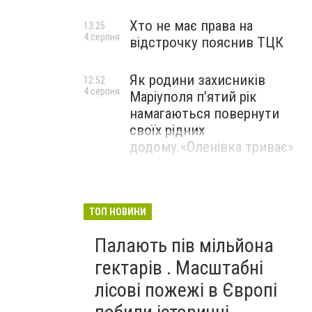
Хто не має права на
13:25
4 серпня
відстрочку пояснив ТЦК
Як родини захисників
12:52
4 серпня
Маріуполя пʼятий рік
намагаються повернути
своїх рідних
додому.«Оленівка триває»
ТОП НОВИНИ
Палають пів мільйона
гектарів . Масштабні
лісові пожежі в Європі