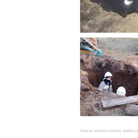
Якщо ви помітили помилку, виділіть нео