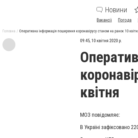
Новини
Вакансії
Погода
Головна
Оперативна інформація поширення коронавірусу станом на ранок 10 квітн
09:45, 10 квітня 2020 р.
Оператив
коронаві
квітня
​МОЗ повідомляє:
В Україні зафіксовано 2