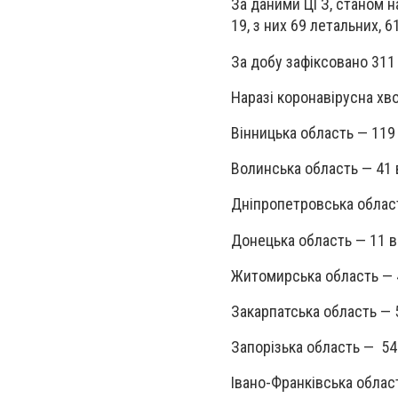
За даними ЦГЗ, станом на
19, з них 69 летальних, 6
За добу зафіксовано 311
Наразі коронавірусна хв
Вінницька область — 119
Волинська область — 41 
Дніпропетровська облас
Донецька область — 11 в
Житомирська область — 
Закарпатська область — 
Запорізька область — 54
Івано-Франківська облас