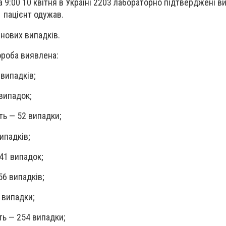
 9:00 10 квітня в Україні 2203 лабораторно підтверджені в
1 пацієнт одужав.
 нових випадків.
ороба виявлена:
 випадків;
випадок;
ть — 52 випадки;
ипадків;
41 випадок;
56 випадків;
 випадки;
ть — 254 випадки;