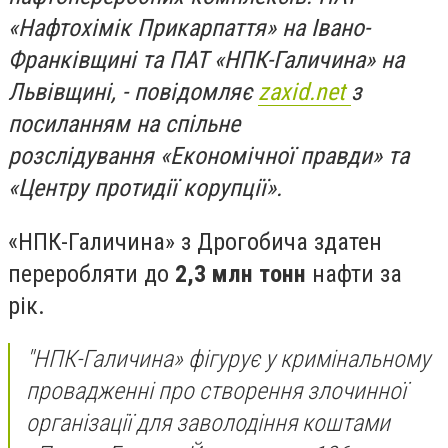
«Нафтохімік Прикарпаття» на Івано-
Франківщині та ПАТ «НПК-Галичина» на
Львівщині, - повідомляє
zaxid.net
з
посиланням на спільне
розслідування «Економічної правди» та
«Центру протидії корупції».
«НПК-Галичина» з Дрогобича здатен
переробляти до
2,3 млн тонн
нафти за
рік.
"НПК-Галичина» фігурує у кримінальному
провадженні про створення злочинної
організації для заволодіння коштами