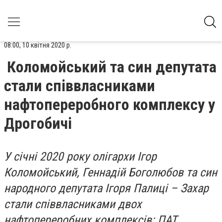
08:00, 10 квітня 2020 р.
Коломойський та син депутата
стали співвласниками
нафтопереробного комплексу у
Дрогобичі
У січні 2020 року олігархи Ігор
Коломойський, Геннадій Боголюбов та син
народного депутата Ігоря Палиці – Захар
стали співвласниками двох
нафтопереробних комплексів: ПАТ