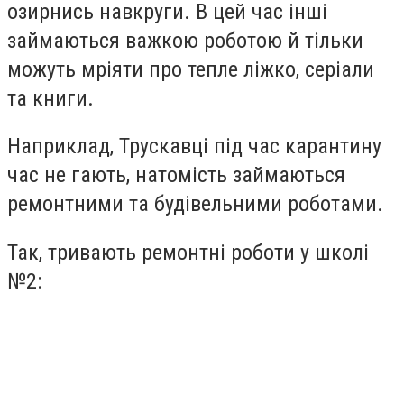
озирнись навкруги. В цей час інші
займаються важкою роботою й тільки
можуть мріяти про тепле ліжко, серіали
та книги.
Наприклад, Трускавці під час карантину
час не гають, натомість займаються
ремонтними та будівельними роботами.
Так, тривають ремонтні роботи у школі
№2: