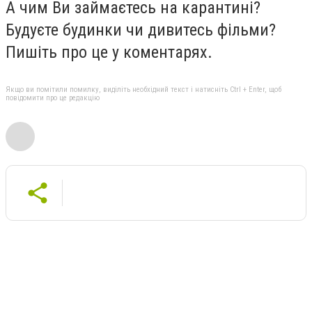
А чим Ви займаєтесь на карантині?
Будуєте будинки чи дивитесь фільми?
Пишіть про це у коментарях.
Якщо ви помітили помилку, виділіть необхідний текст і натисніть Ctrl + Enter, щоб
повідомити про це редакцію