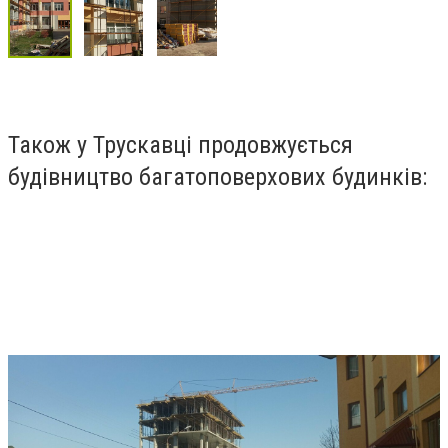
Також у Трускавці продовжується
будівництво багатоповерхових будинків: