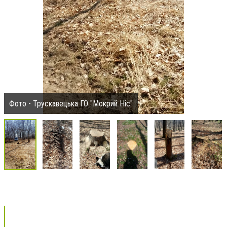
Фото - Трускавецька ГО "Мокрий Ніс"