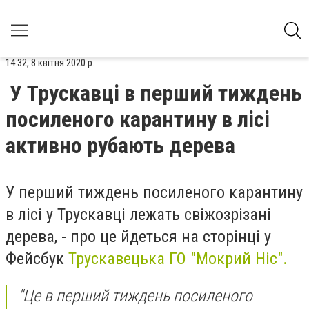
14:32, 8 квітня 2020 р.
У Трускавці в перший тиждень
посиленого карантину в лісі
активно рубають дерева
У перший тиждень посиленого карантину
в лісі у Трускавці лежать свіжозрізані
дерева, - про це йдеться на сторінці у
Фейсбук
Трускавецька ГО "Мокрий Ніс".
"Це в перший тиждень посиленого