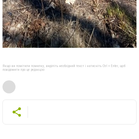
Якщо ви помітили помилку, виділіть необхідний текст і натисніть Ctrl + Enter, щоб
повідомити про це редакцію