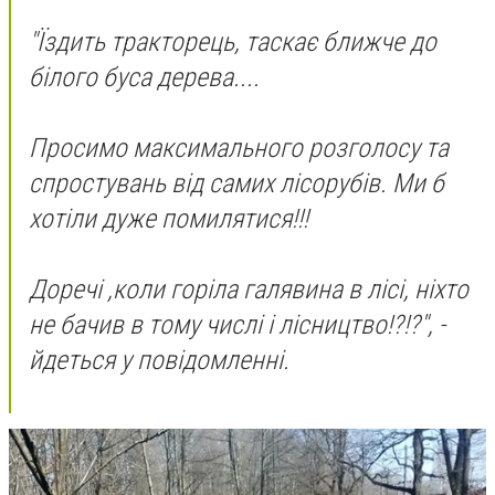
"Їздить тракторець, таскає ближче до
білого буса дерева....
Просимо максимального розголосу та
спростувань від самих лісорубів. Ми б
хотіли дуже помилятися!!!
Доречі ,коли горіла галявина в лісі, ніхто
не бачив в тому числі і лісництво!?!?", -
йдеться у повідомленні.