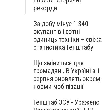
побили історичні
рекорди
За добу мінус 1 340
окупантів і сотні
одиниць техніки – свіжа
статистика Генштабу
Що зміниться для
громадян . В Україні з 1
серпня оновлять окремі
норми мобілізації
Генштаб ЗСУ - Уражено