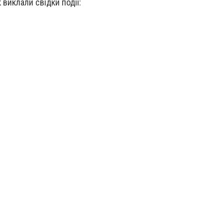
 виклали свідки події: