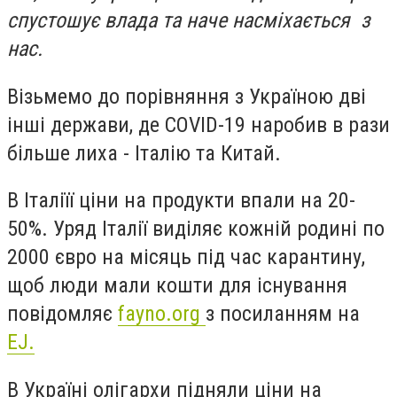
спустошує влада та наче насміхається з
нас.
Візьмемо до порівняння з Україною дві
інші держави, де COVID-19 наробив в рази
більше лиха - Італію та Китай.
В Італіїї ціни на продукти впали на 20-
50%. Уряд Італії виділяє кожній родині по
2000 євро на місяць під час карантину,
щоб люди мали кошти для існування
повідомляє
fayno.org
з посиланням на
EJ.
В Україні олігархи підняли ціни на