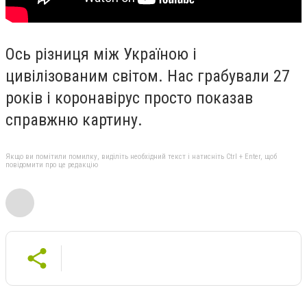
Ось різниця між Україною і
цивілізованим світом. Нас грабували 27
років і коронавірус просто показав
справжню картину.
Якщо ви помітили помилку, виділіть необхідний текст і натисніть Ctrl + Enter, щоб
повідомити про це редакцію