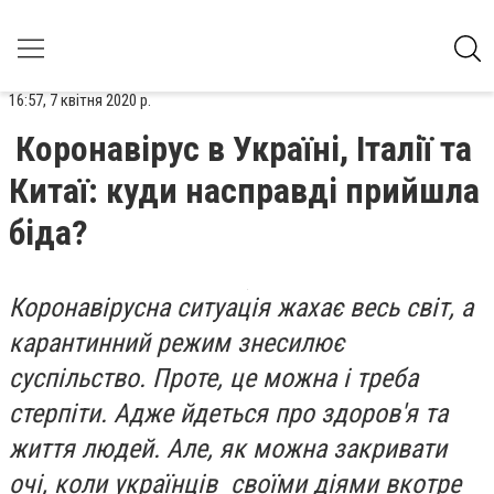
16:57, 7 квітня 2020 р.
Коронавірус в Україні, Італії та
Китаї: куди насправді прийшла
біда?
Коронавірусна ситуація жахає весь світ, а
карантинний режим знесилює
суспільство. Проте, це можна і треба
стерпіти. Адже йдеться про здоров'я та
життя людей. Але, як можна закривати
очі, коли українців своїми діями вкотре