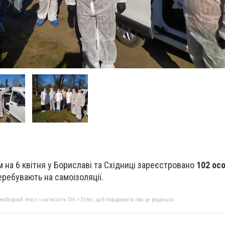
 на 6 квітня у Бориславі та Східниці зареєстровано
102 ос
еребувають на самоізоляції.
бхідний текст і натисніть Ctrl + Enter, щоб повідомити про це редакцію