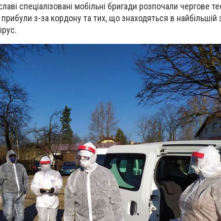
иславі спеціалізовані мобільні бригади розпочали чергове т
прибули з-за кордону та тих, що знаходяться в найбільшій 
ірус.