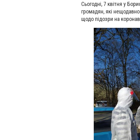
Сьогодні, 7 квітня у Бор
громадян, які нещодавно 
щодо підозри на коронав