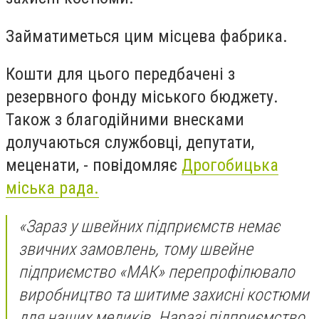
Займатиметься цим місцева фабрика.
Кошти для цього передбачені з
резервного фонду міського бюджету.
Також з благодійними внесками
долучаються службовці, депутати,
меценати, - повідомляє
Дрогобицька
міська рада.
«Зараз у швейних підприємств немає
звичних замовлень, тому швейне
підприємство «МАК» перепрофілювало
виробництво та шитиме захисні костюми
для наших медиків. Наразі підприємство