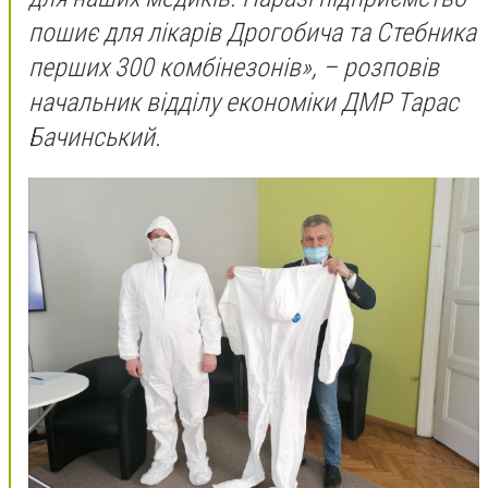
пошиє для лікарів Дрогобича та Стебника
перших 300 комбінезонів», – розповів
начальник відділу економіки ДМР Тарас
Бачинський.