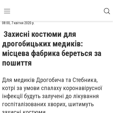
08:00, 7 квітня 2020 р.
Захисні костюми для
дрогобицьких медиків:
місцева фабрика береться за
пошиття
Для медиків Дрогобича та Стебника,
котрі
за умови спалаху коронавірусної
інфекції будуть залучені до лікування
госпіталізованих хворих,
шитимуть
захисні костюми.