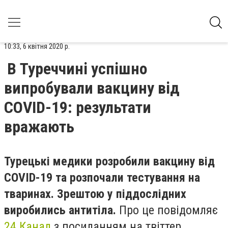
10:33, 6 квітня 2020 р.
В Туреччині успішно
випробували вакцину від
COVID-19: результати
вражають
Турецькі медики розробили вакцину від
COVID-19 та розпочали тестування на
тваринах. Зрештою у піддослідних
виробились антитіла.
Про це повідомляє
24 Канал
з посиланням на твіттер