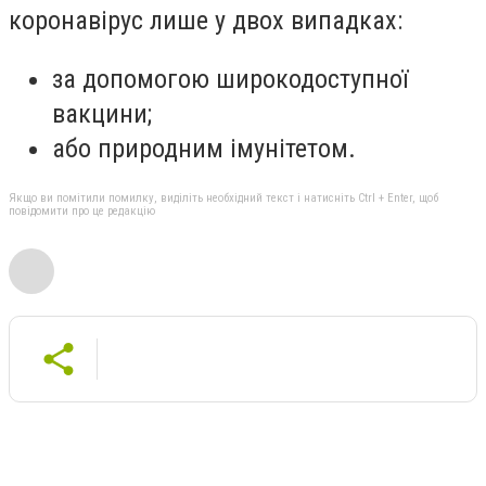
коронавірус лише у двох випадках:
за допомогою широкодоступної
вакцини;
або природним імунітетом.
Якщо ви помітили помилку, виділіть необхідний текст і натисніть Ctrl + Enter, щоб
повідомити про це редакцію