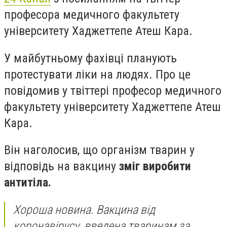
професора медичного факультету
університету Хаджеттепе Атеш Кара.
У майбутньому фахівці планують
протестувати ліки на людях. Про це
повідомив у твіттері професор медичного
факультету університету Хаджеттепе Атеш
Кара.
Він наголосив, що організм тварин у
відповідь на вакцину
зміг виробити
антитіла.
Хороша новина. Вакцина від
коронавірусу, введена тваринам за