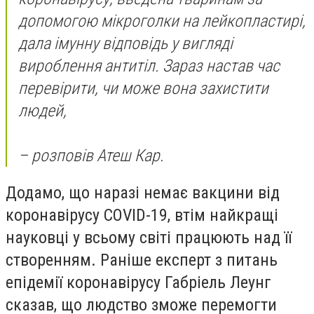
допомогою мікроголки на лейкопластирі,
дала імунну відповідь у вигляді
вироблення антитіл. Зараз настав час
перевірити, чи може вона захистити
людей,
– розповів Атеш Кар.
Додамо, що наразі немає вакцини від
коронавірусу COVID-19, втім найкращі
науковці у всьому світі працюють над її
створенням. Раніше експерт з питань
епідемії коронавірусу Габріель Леунг
сказав, що людство зможе
перемогти