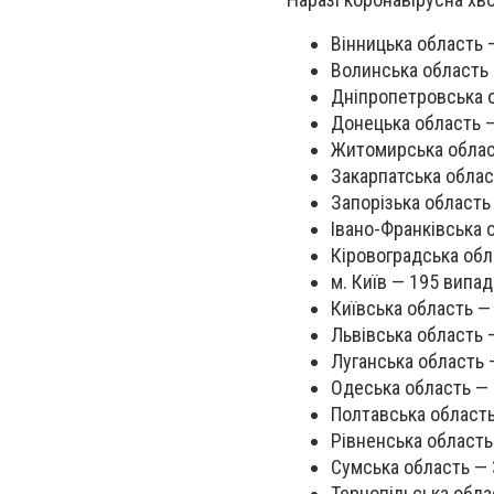
Вінницька область 
Волинська область 
Дніпропетровська о
Донецька область —
Житомирська област
Закарпатська облас
Запорізька область 
Івано-Франківська 
Кіровоградська обл
м. Київ — 195 випад
Київська область — 
Львівська область 
Луганська область 
Одеська область — 
Полтавська область
Рівненська область
Сумська область — 
Тернопільська обла