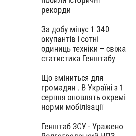
побили історичні
рекорди
За добу мінус 1 340
окупантів і сотні
одиниць техніки – свіжа
статистика Генштабу
Що зміниться для
громадян . В Україні з 1
серпня оновлять окремі
норми мобілізації
Генштаб ЗСУ - Уражено