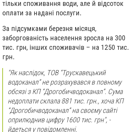
тільки споживання води, але й відсоток
оплати за надані послуги.
За підсумками березня місяця,
заборгованість населення зросла на 300
тис. грн, інших споживачів – на 1250 тис.
грн.
"Як наслідок, ТОВ “Трускавецький
водоканал” не розрахувався в повному
обсязі з КП “Дрогобичводоканал”. Сума
недоплати склала 881 тис. грн., хоча КП
“Дрогобичводоканал” на своєму сайті
оприлюднив цифру 1600 тис. грн", -
йдеться у повідомленні.