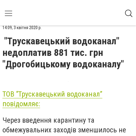
14:09, 3 квітня 2020 р.
"Трускавецький водоканал"
недоплатив 881 тис. грн
"Дрогобицькому водоканалу"
ТОВ “Трускавецький водоканал”
повідомляє:
Через введення карантину та
обмежувальних заходів зменшилось не