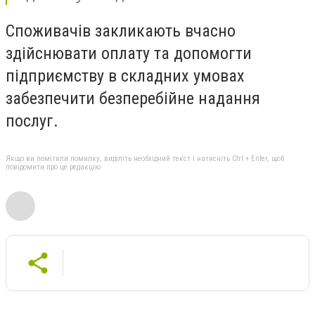
Споживачів закликають вчасно
здійснювати оплату та допомогти
підприємству в складних умовах
забезпечити безперебійне надання
послуг.
Якщо ви помітили помилку, виділіть необхідний текст і натисніть Ctrl + Enter, щоб
повідомити про це редакцію