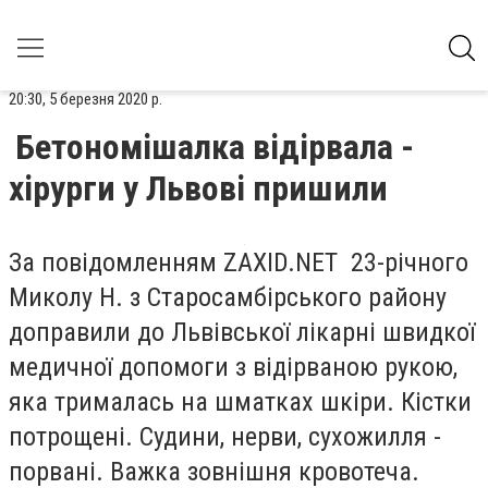
20:30, 5 березня 2020 р.
Бетономішалка відірвала -
хірурги у Львові пришили
За повідомленням ZAXID.NET 23-річного
Миколу Н. з Старосамбірського району
доправили до Львівської лікарні швидкої
медичної допомоги з відірваною рукою,
яка трималась на шматках шкіри. Кістки
потрощені. Судини, нерви, сухожилля -
порвані. Важка зовнішня кровотеча.