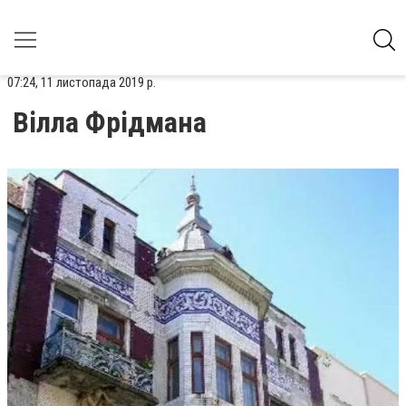
07:24, 11 листопада 2019 р.
Вілла Фрідмана