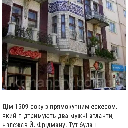
Дім 1909 року з прямокутним еркером,
який підтримують два мужні атланти,
належав Й. Фрідману. Тут була і