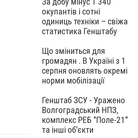
За добу мінус 1 340
окупантів і сотні
одиниць техніки – свіжа
статистика Генштабу
Що зміниться для
громадян . В Україні з 1
серпня оновлять окремі
норми мобілізації
Генштаб ЗСУ - Уражено
Волгоградський НПЗ,
комплекс РЕБ "Поле-21"
та інші об'єкти