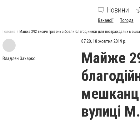
Новини
Вакансії
Погода
Головна
Майже 292 тисячі гривень зібрали благодійники для постраждалих мешкан
07:20, 18 жовтня 2019 р.
Майже 29
Владлен Захарко
благодій
мешканці
вулиці М