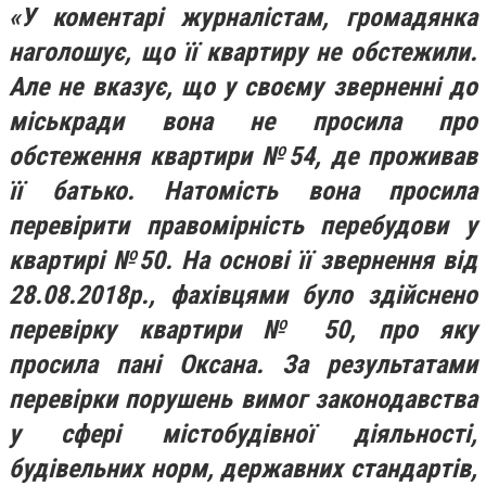
«У коментарі журналістам, громадянка
наголошує, що її квартиру не обстежили.
Але не вказує, що у своєму зверненні до
міськради вона не просила про
обстеження квартири №54, де проживав
її батько. Натомість вона просила
перевірити правомірність перебудови у
квартирі №50. На основі її звернення від
28.08.2018р., фахівцями було здійснено
перевірку квартири № 50, про яку
просила пані Оксана. За результатами
перевірки порушень вимог законодавства
у сфері містобудівної діяльності,
будівельних норм, державних стандартів,