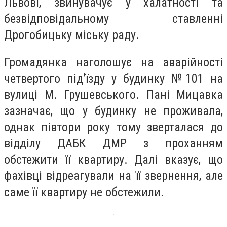
Львові, звинувачує у халатності та
безвідповідальному ставленні
Дрогобицьку міську раду.
Громадянка наголошує на аварійності
четвертого під’їзду у будинку №101 на
вулиці М. Грушевського. Пані Мицавка
зазначає, що у будинку не проживала,
однак півтори року тому зверталася до
відділу ДАБК ДМР з проханням
обстежити її квартиру. Далі вказує, що
фахівці відреагували на її звернення, але
саме її квартиру не обстежили.