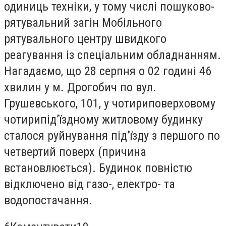
одиниць техніки, у тому числі пошуково-
рятувальний загін Мобільного
рятувального центру швидкого
реагування із спеціальним обладнанням.
Нагадаємо, що 28 серпня о 02 годині 46
хвилин у м. Дрогобич по вул.
Грушевського, 101, у чотириповерховому
чотирипід’їздному житловому будинку
сталося руйнування під’їзду з першого по
четвертий поверх (причина
встановлюється). Будинок повністю
відключено від газо-, електро- та
водопостачання.