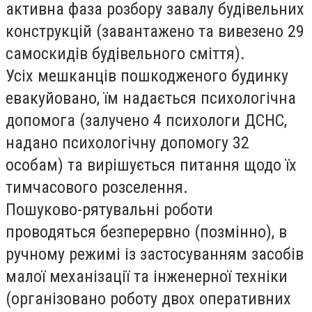
активна фаза розбору завалу будівельних
конструкцій (завантажено та вивезено 29
самоскидів будівельного сміття).
Усіх мешканців пошкодженого будинку
евакуйовано, їм надається психологічна
допомога (залучено 4 психологи ДСНС,
надано психологічну допомогу 32
особам) та вирішується питання щод
о їх
тимчасового розселення.
Пошуково-рятувальні роботи
проводяться безперервно (позмінно), в
ручному режимі із застосуванням засобів
малої механізації та інженерної техніки
(організовано роботу двох оперативних