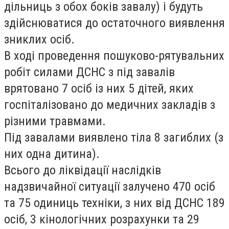
дільниць з обох боків завалу) і будуть
здійснюватися до остаточного виявлення
зниклих осіб.
В ході проведення пошуково-рятувальних
робіт силами ДСНС з під завалів
врятовано 7 осіб із них 5 дітей, яких
госпіталізовано до медичних закладів з
різними травмами.
Під завалами виявлено тіла 8 загиблих (з
них одна дитина).
Всього до ліквідації наслідків
надзвичайної ситуації залучено 470 осіб
та 75 одиниць техніки, з них від ДСНС 189
осіб, 3 кінологічних розрахунки та 29